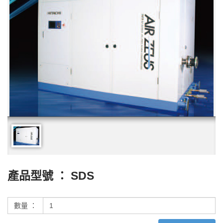
產品型號 ： SDS
數量 ：