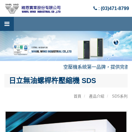
:
(03)471-8799
空壓機系統第一品牌，提供完善優質產
日立無油螺桿杵壓縮機 SDS
首頁
產品介紹
SDS系列